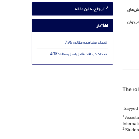
ارجاع به این مقاله
وش‌های
ی‌توان
آمار
تعداد مشاهده مقاله:
795
تعداد دریافت فایل اصل مقاله:
408
The rol
Sayyed A
1
Assista
Internati
2
Student