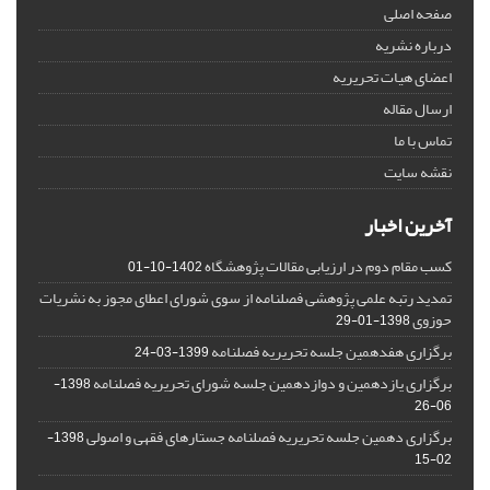
صفحه اصلی
درباره نشریه
اعضای هیات تحریریه
ارسال مقاله
تماس با ما
نقشه سایت
آخرین اخبار
کسب مقام دوم در ارزیابی مقالات پژوهشگاه
1402-10-01
تمدید رتبه علمی پژوهشی فصلنامه از سوی شورای اعطای مجوز به نشریات
حوزوی
1398-01-29
برگزاری هفدهمین جلسه تحریریه فصلنامه
1399-03-24
برگزاری یازدهمین و دوازدهمین جلسه شورای تحریریه فصلنامه
1398-
06-26
برگزاری دهمین جلسه تحریریه فصلنامه جستارهای فقهی و اصولی
1398-
02-15