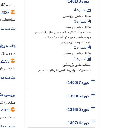
دوره 8 (1401)
صفحه
43-73
شماره 4
.2335
مقالات علمی پژوهشی
عباسعلی س
شماره 3
مقالات علمی پژوهشی
مشاهده مقال
شماره ویژه کنگره یکصدمین سال بازتأسیس
حوزه علمیه قم و نکوداشت آیت الله
عبدالکریم حائری یزدی
جلسه روان
شماره 2
صفحه
75-106
مقالات علمی پژوهشی
شماره 1
.2193
مقالات علمی پژوهشی
احمد مروار
با مشارکت اولین همایش ملی الهیات شهر
مشاهده مقال
دوره 7 (1400)
بررسی حکم
دوره 6 (1399)
صفحه
07-131
دوره 5 (1398)
.2089
سیدمحسن 
دوره 4 (1397)
مشاهده مقال