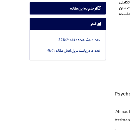
تکلیفی
ت میان
ارجاع به این مقاله
 مفسده
آمار
تعداد مشاهده مقاله:
1,190
تعداد دریافت فایل اصل مقاله:
484
Psycho
Ahmad 
Assistan