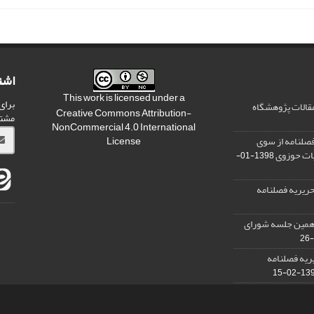
اشت
This work is licensed under a
برای
مقالات پژوهشگاه
Creative Commons Attribution-
مشت
NonCommercial 4.0 International
صلنامه از سوی
License
یات حوزوی
1398-01-
ریریه فصلنامه
دهمین جلسه شورای
ریه فصلنامه
1398-0