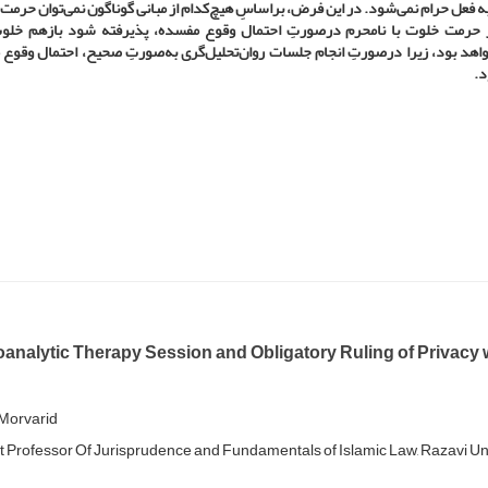
به فعل حرام نمی‌شود. در این فرض، براساسِ هیچ‌کدام از مبانی گوناگون نمی‌توان حرمت 
ی‌بر حرمت خلوت با نامحرم درصورتِ احتمال وقوع مفسده، پذیرفته شود بازهم خلو
اهد بود، زیرا درصورتِ انجام جلسات روان‌تحلیل‌گری به‌صورتِ صحیح، احتمال وقوع
د.
analytic Therapy Session and Obligatory Ruling of Privac
Morvarid
t Professor Of Jurisprudence and Fundamentals of Islamic Law, Razavi Uni