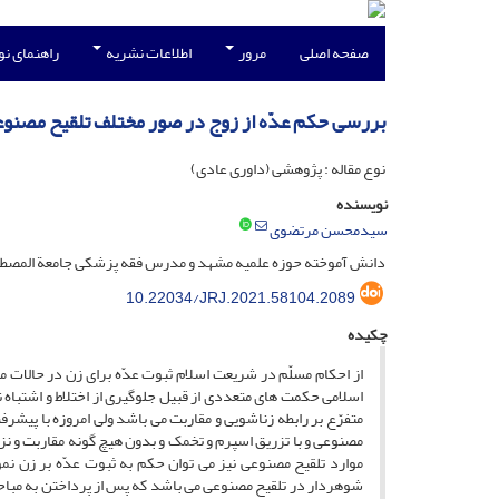
صفحه اصلی
مرور
اطلاعات نشریه
راهنمای ن
بررسی حکم عدّه از زوج در صور مختلف تلقیح مصنوعی
نوع مقاله : پژوهشی (داوری عادی)
نویسنده
سیدمحسن مرتضوی
دانش آموخته حوزه علمیه مشهد و مدرس فقه پزشکی جامعة المصطفی 
10.22034/JRJ.2021.58104.2089
چکیده
از احکام مسلّم در شریعت اسلام ثبوت عدّه برای زن در حالات 
اسلامی حکمت های متعددی از قبیل جلوگیری از اختلاط و اشتباه 
متفرّع بر رابطه زناشویی و مقاربت می باشد ولی امروزه با پیش
مصنوعی و با تزریق اسپرم و تخمک و بدون هیچ گونه مقاربت و نز
موارد تلقیح مصنوعی نیز می توان حکم به ثبوت عدّه بر زن ن
شوهردار در تلقیح مصنوعی می باشد که پس از پرداختن به مباحث