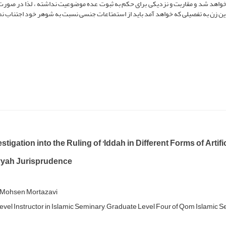
خواهد شد و مقاربت و نزدیکی برای حکم به ثبوت عده موضوعیت نداشته ، لذا در صورت
ن زن به تفصیلی که خواهد آمد باید از استمتاعات جنسی نسبت به شوهر خود اجتناب نما
stigation into the Ruling of ‘Iddah in Different Forms of Artif
yah Jurisprudence
Mohsen Mortazavi
evel Instructor in Islamic Seminary, Graduate Level Four of Qom Islamic Se