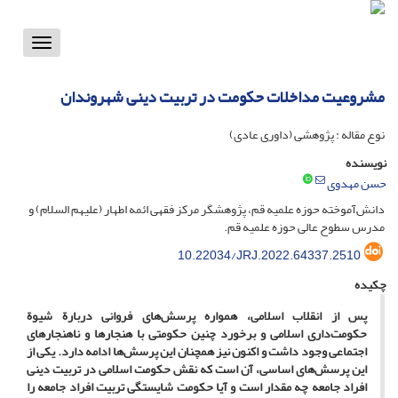
Toggle
vigation
مشروعیت مداخلات حکومت در تربیت دینی شهروندان
نوع مقاله : پژوهشی (داوری عادی)
نویسنده
حسن مهدوی
دانش‌آموخته حوزه علمیه قم، پژوهشگر مرکز فقهی ائمه اطهار (علیهم السلام) و
مدرس سطوح عالی حوزه علمیه قم.
10.22034/JRJ.2022.64337.2510
چکیده
پس از انقلاب اسلامی، همواره پرسش‌های فروانی دربارة شیوة
حکومت‌داری اسلامی و برخورد چنین حکومتی با هنجارها و ناهنجارهای
اجتماعی وجود داشت و اکنون نیز همچنان این پرسش‌ها ادامه دارد. یکی از
این پرسش‌های اساسی، آن است که نقش حکومت اسلامی در تربیت دینی
افراد جامعه چه مقدار است و آیا حکومت شایستگی تربیت افراد جامعه را