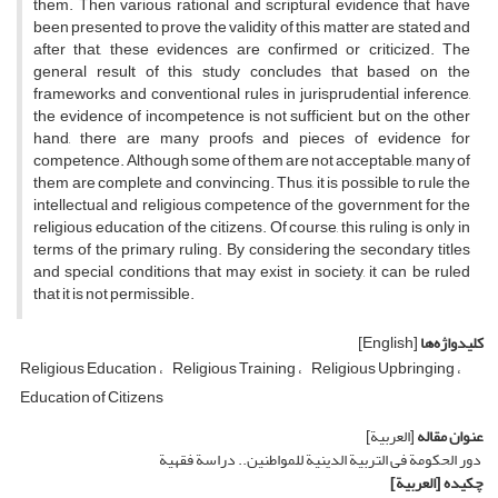
them. Then various rational and scriptural evidence that have
been presented to prove the validity of this matter are stated and
after that, these evidences are confirmed or criticized. The
general result of this study concludes that based on the
frameworks and conventional rules in jurisprudential inference,
the evidence of incompetence is not sufficient, but on the other
hand, there are many proofs and pieces of evidence for
competence. Although some of them are not acceptable, many of
them are complete and convincing. Thus, it is possible to rule the
intellectual and religious competence of the government for the
religious education of the citizens. Of course, this ruling is only in
terms of the primary ruling. By considering the secondary titles
and special conditions that may exist in society, it can be ruled
that it is not permissible.
کلیدواژه‌ها
[English]
Religious Education
Religious Training
Religious Upbringing
Education of Citizens
عنوان مقاله
[العربیة]
دور الحکومة فی التربیة الدینیة للمواطنین.. دراسة فقهیة
چکیده
[العربیة]