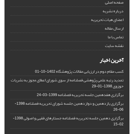
صفحه اصلی
درباره نشریه
اعضای هیات تحریریه
ارسال مقاله
تماس با ما
نقشه سایت
آخرین اخبار
کسب مقام دوم در ارزیابی مقالات پژوهشگاه
1402-10-01
تمدید رتبه علمی پژوهشی فصلنامه از سوی شورای اعطای مجوز به نشریات
حوزوی
1398-01-29
برگزاری هفدهمین جلسه تحریریه فصلنامه
1399-03-24
برگزاری یازدهمین و دوازدهمین جلسه شورای تحریریه فصلنامه
1398-
06-26
برگزاری دهمین جلسه تحریریه فصلنامه جستارهای فقهی و اصولی
1398-
02-15