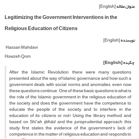
عنوان مقاله
[English]
Legitimizing the Government Interventions in the
Religious Education of Citizens
نویسنده
[English]
Hassan Mahdavi
Howzeh Qom
چکیده
[English]
After the Islamic Revolution, there were many questions
presented about the way of Islamic governance and how such a
government deals with social norms and anomalies, even now
these questions continue. One of these basic questions is what is
the role of the Islamic government in the religious education of
the society and does the government have the competence to
educate the people of the society and to interfere in the
education of its citizens or not? Using the library method, and
based on Shīʻah
ijtihād
and the jurisprudential approach, this
study first states the evidence of the government’s lack of
competence in the matter of religious education and responds to