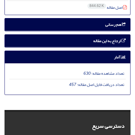
844.62 K
اصل مقاله
هم رسانی
ارجاع به این مقاله
آمار
تعداد مشاهده مقاله:
630
تعداد دریافت فایل اصل مقاله:
457
دسترسی سریع