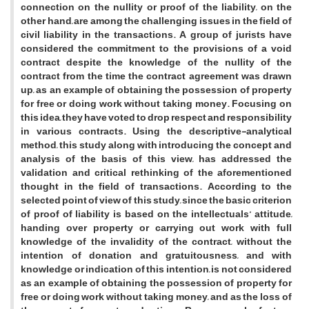
connection on the nullity or proof of the liability, on the
other hand, are among the challenging issues in the field of
civil liability in the transactions. A group of jurists have
considered the commitment to the provisions of a void
contract despite the knowledge of the nullity of the
contract from the time the contract agreement was drawn
up, as an example of obtaining the possession of property
for free or doing work without taking money. Focusing on
this idea, they have voted to drop respect and responsibility
in various contracts. Using the descriptive-analytical
method, this study along with introducing the concept and
analysis of the basis of this view, has addressed the
validation and critical rethinking of the aforementioned
thought in the field of transactions. According to the
selected point of view of this study, since the basic criterion
of proof of liability is based on the intellectuals’ attitude,
handing over property or carrying out work with full
knowledge of the invalidity of the contract, without the
intention of donation and gratuitousness, and with
knowledge or indication of this intention, is not considered
as an example of obtaining the possession of property for
free or doing work without taking money, and as the loss of