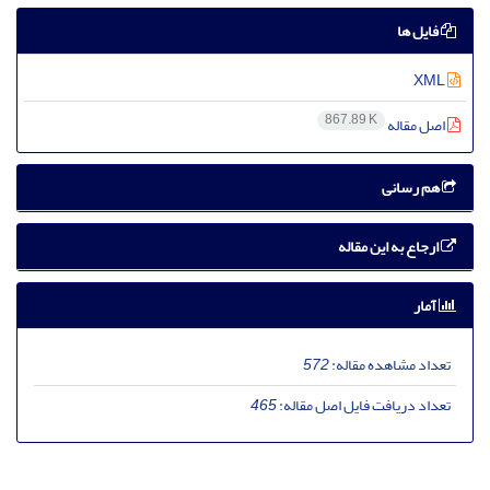
فایل ها
XML
867.89 K
اصل مقاله
هم رسانی
ارجاع به این مقاله
آمار
تعداد مشاهده مقاله:
572
تعداد دریافت فایل اصل مقاله:
465