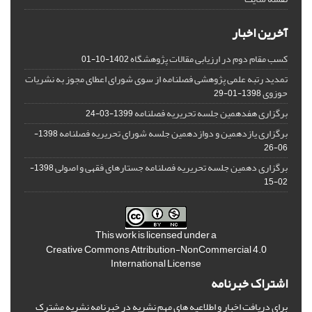
آخرین اخبار
کسب مقام دوم در ارزیابی مقالات پژوهشگاه
1402-10-01
تمدید رتبه علمی پژوهشی فصلنامه از سوی شورای اعطای مجوز به نشریات
حوزوی
1398-01-29
برگزاری هفدهمین جلسه تحریریه فصلنامه
1399-03-24
برگزاری یازدهمین و دوازدهمین جلسه شورای تحریریه فصلنامه
1398-
06-26
برگزاری دهمین جلسه تحریریه فصلنامه جستارهای فقهی و اصولی
1398-
02-15
This work is licensed under a
Creative Commons Attribution-NonCommercial 4.0
International License
اشتراک خبرنامه
برای دریافت اخبار و اطلاعیه های مهم نشریه در خبرنامه نشریه مشترک