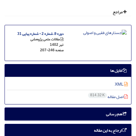
مراجع
دوره 9، شماره 2 - شماره پیاپی 31
مقالات علمی پژوهشی
تیر 1402
صفحه
207-246
فایل ها
XML
814.32 K
اصل مقاله
هم رسانی
ارجاع به این مقاله