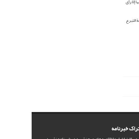
 إلا رأی
 التبرع
راک خبرنامه
 دریافت اخبار و اطلاعیه های مهم نشریه در خبرنامه نشریه