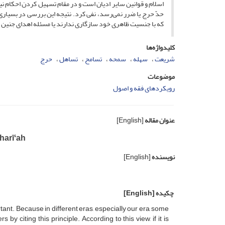
اسلام و قوانین سایر ادیان است و در مقام تسهیل کردن احکام نی
حدّ حرج یا ضرر نمی‌رسد، نفی کرد. نتیجه این بررسی در بسیاری 
که با جنسیت ظاهری خود سازگاری ندارند یا مسئله اهدای جنین به
کلیدواژه‌ها
شریعت
سهله
سمحه
تسامح
تساهل
حرج
موضوعات
رویکردهای فقه و اصول
عنوان مقاله
[English]
harīʻah
نویسنده
[English]
چکیده
[English]
tant. Because in different eras, especially our era, some
 by citing this principle. According to this view, if it is