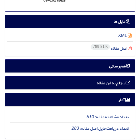
صفحه
69-102
فایل ها
XML
789.81 K
اصل مقاله
هم رسانی
ارجاع به این مقاله
آمار
تعداد مشاهده مقاله:
510
تعداد دریافت فایل اصل مقاله:
283