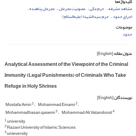
کلیدواژه‌ها
مشاهد مشرفه
حرم مکی
مصونیت مجرمان
مجرمان پناهنده
اجرای حدود
حرم سیدالشهدا (علیه‌السلام)
موضوعات
حدود
عنوان مقاله
[English]
Analytical Assessment of the Viewpoint of the Criminal
Immunity (Legal Punishments) of Criminals Who Take
Refuge in Holy Shrines
نویسندگان
[English]
1
2
Mostafa Amiri
Mohammad Emami
3
4
Mohammadhasan qasemi
Mohammad Ali Vatandoost
1
university
2
Razavi University of Islamic Sciences
3
unieversity