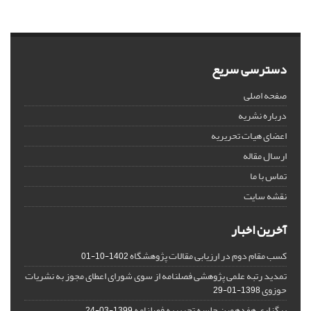
دسترسی سریع
صفحه اصلی
درباره نشریه
اعضای هیات تحریریه
ارسال مقاله
تماس با ما
نقشه سایت
آخرین اخبار
کسب مقام دوم در ارزیابی مقالات پژوهشگاه
1402-10-01
تمدید رتبه علمی پژوهشی فصلنامه از سوی شورای اعطای مجوز به نشریات
حوزوی
1398-01-29
برگزاری هفدهمین جلسه تحریریه فصلنامه
1399-03-24