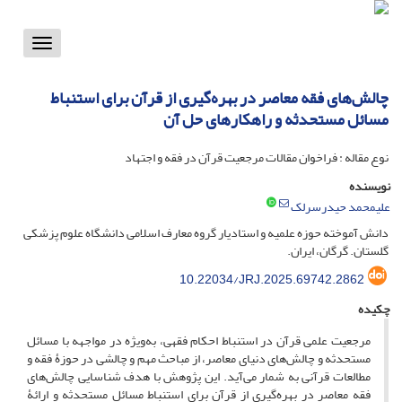
Toggle
vigation
چالش‌های فقه معاصر در بهره‌گیری از قرآن برای استنباط
مسائل مستحدثه و راهکارهای حل آن
نوع مقاله : فراخوان مقالات مرجعیت قرآن در فقه و اجتهاد
نویسنده
علیمحمد حیدرسرلک
دانش آموخته حوزه علمیه و استادیار گروه معارف اسلامی دانشگاه علوم پزشکی
گلستان. گرگان، ایران.
10.22034/JRJ.2025.69742.2862
چکیده
مرجعیت علمی قرآن در استنباط احکام فقهی، به‌ویژه در مواجهه با مسائل
مستحدثه و چالش‌های دنیای معاصر، از مباحث مهم و چالشی در حوزۀ فقه و
مطالعات قرآنی به شمار می‌آید. این پژوهش با هدف شناسایی چالش‌های
فقه معاصر در بهره‌گیری از قرآن برای استنباط مسائل مستحدثه و ارائۀ