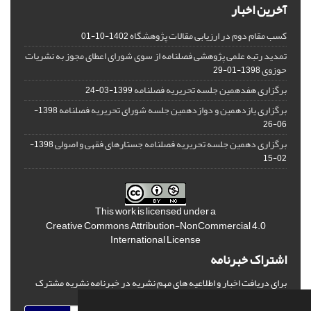
آخرین اخبار
کسب مقام دوم در ارزیابی مقالات پژوهشگاه
1402-10-01
تمدید رتبه علمی پژوهشی فصلنامه از سوی شورای اعطای مجوز به نشریات
حوزوی
1398-01-29
برگزاری هفدهمین جلسه تحریریه فصلنامه
1399-03-24
برگزاری یازدهمین و دوازدهمین جلسه شورای تحریریه فصلنامه
1398-
06-26
برگزاری دهمین جلسه تحریریه فصلنامه جستارهای فقهی و اصولی
1398-
02-15
This work is licensed under a
Creative Commons Attribution-NonCommercial 4.0
International License
اشتراک خبرنامه
برای دریافت اخبار و اطلاعیه های مهم نشریه در خبرنامه نشریه مشترک
شوید.