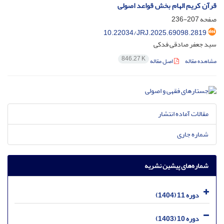
قرآن کریم الهام بخش قواعد اصولی
صفحه
207-236
10.22034/JRJ.2025.69098.2819
سید جعفر صادقی فدکی
846.27 K
مشاهده مقاله
اصل مقاله
مقالات آماده انتشار
شماره جاری
شماره‌های پیشین نشریه
دوره 11 (1404)
دوره 10 (1403)