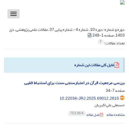
Toggle
vigation
دوره و شماره:
دوره 10، شماره 4 - شماره پیاپی 37، مقالات علمی پژوهشی، دی
1403، صفحه 1-248
7
تعداد مقالات:
فایل کلی مقالات این شماره
بررسی مرجعیت قرآن در اعتبارسنجی سنت برای استنباط فقهی
صفحه
7-34
10.22034/JRJ.2025.69012.2815
حسنعلی علی اکبریان
753.06 K
مشاهده مقاله
اصل مقاله