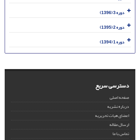
دوره 3 (1396)
دوره 2 (1395)
دوره 1 (1394)
دسترسی سریع
صفحه اصلی
درباره نشریه
اعضای هیات تحریریه
ارسال مقاله
تماس با ما