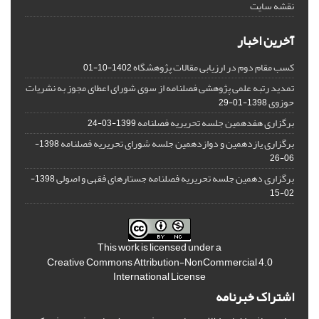
نقشه سایت
آخرین اخبار
کسب مقام دوم در ارزیابی مقالات پژوهشگاه
1402-10-01
تمدید رتبه علمی پژوهشی فصلنامه از سوی شورای اعطای مجوز به نشریات
حوزوی
1398-01-29
برگزاری هفدهمین جلسه تحریریه فصلنامه
1399-03-24
برگزاری یازدهمین و دوازدهمین جلسه شورای تحریریه فصلنامه
1398-
06-26
برگزاری دهمین جلسه تحریریه فصلنامه جستارهای فقهی و اصولی
1398-
02-15
This work is licensed under a
Creative Commons Attribution-NonCommercial 4.0
International License
اشتراک خبرنامه