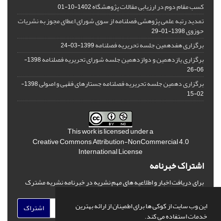
کسب مقام دوم در ارزیابی مقالات پژوهشگاه
1402-10-01
تمدید رتبه علمی پژوهشی فصلنامه از سوی شورای اعطای مجوز به نشریات
حوزوی
1398-01-29
برگزاری هفدهمین جلسه تحریریه فصلنامه
1399-03-24
برگزاری یازدهمین و دوازدهمین جلسه شورای تحریریه فصلنامه
1398-
06-26
برگزاری دهمین جلسه تحریریه فصلنامه جستارهای فقهی و اصولی
1398-
02-15
This work is licensed under a
Creative Commons Attribution-NonCommercial 4.0
International License
اشتراک خبرنامه
برای دریافت اخبار و اطلاعیه های مهم نشریه در خبرنامه نشریه مشترک
شوید.
این وب سایت از کوکی ها برای اطمینان از ارائه بهترین
اشتراک
خدمات استفاده می کند.