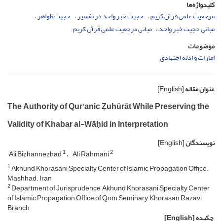
کلیدواژه‌ها
مرجعیت علمی قرآن کریم
حجیت خبر واحد در تفسیر
حجیت ظواهر
مبانی حجیت خبر واحد
مبانی مرجعیت علمی قرآن کریم
موضوعات
امارات و ادله اجتهادی
عنوان مقاله
[English]
The Authority of Qur’anic Ẓuhūrāt While Preserving the
Validity of Khabar al-Wāḥid in Interpretation
نویسندگان
[English]
1
2
Ali Bizhannezhad
Ali Rahmani
1
Akhund Khorasani Specialty Center of Islamic Propagation Office.
Mashhad. Iran
2
Department of Jurisprudence, Akhund Khorasani Specialty Center
of Islamic Propagation Office of Qom Seminary, Khorasan Razavi
Branch
چکیده
[English]