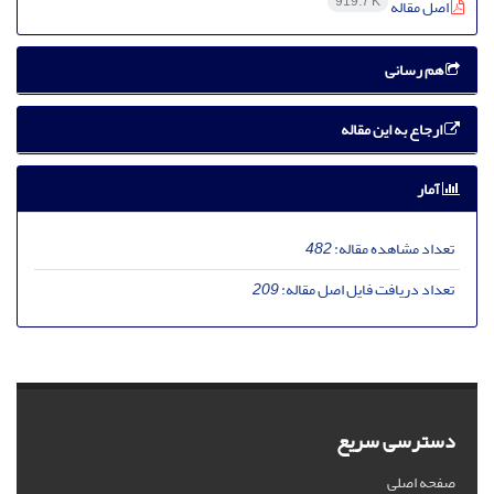
919.7 K
اصل مقاله
هم رسانی
ارجاع به این مقاله
آمار
تعداد مشاهده مقاله:
482
تعداد دریافت فایل اصل مقاله:
209
دسترسی سریع
صفحه اصلی