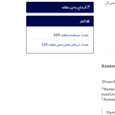
أمین آن
ارجاع به این مقاله
آمار
تعداد مشاهده مقاله:
689
تعداد دریافت فایل اصل مقاله:
159
Assessi
Ehsan 
1
Master 
Azad Uni
2
Assista
"Diyah