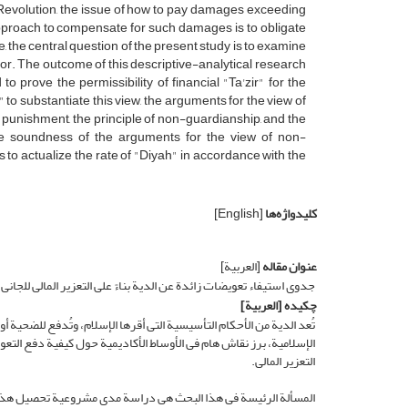
ic Revolution, the issue of how to pay damages exceeding
 approach to compensate for such damages is to obligate
, the central question of the present study is to examine
tor. The outcome of this descriptive-analytical research
to prove the permissibility of financial "Ta'zir" for the
it" to substantiate this view, the arguments for the view of
e punishment, the principle of non-guardianship, and the
 the soundness of the arguments for the view of non-
 to actualize the rate of "Diyah" in accordance with the
کلیدواژه‌ها
[English]
عنوان مقاله
[العربیة]
جدوى استیفاء تعویضات زائدة عن الدیة بناءً على التعزیر المالی للجانی
چکیده
[العربیة]
تُعد الدیة من الأحکام التأسیسیة التی أقرها الإسلام، وتُدفع للضحیة أو
الإسلامیة، برز نقاش هام فی الأوساط الأکادیمیة حول کیفیة دفع التعوی
التعزیر المالی.
المسألة الرئیسة فی هذا البحث هی دراسة مدى مشروعیة تحصیل هذه التعویض