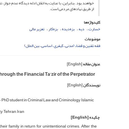
خواهند بود. بنابراین، با عنایت به اتقان ادله دیدگاه عدم جواز، ت
از طریق نهادهای مردمی است.
کلیدواژه‌ها
خسارت
دیه
بزه‌دیده
بزه‌کار
تعزیر مالی
موضوعات
فقه تقنین و قضاء (مدنی، کیفری، اساسی، بین الملل)
عنوان مقاله
[English]
ough the Financial Ta'zir of the Perpetrator
نویسندگان
[English]
- PhD student in Criminal Law and Criminology, Islamic
 ,Tehran, Iran
چکیده
[English]
heir family in return for unintentional crimes. After the