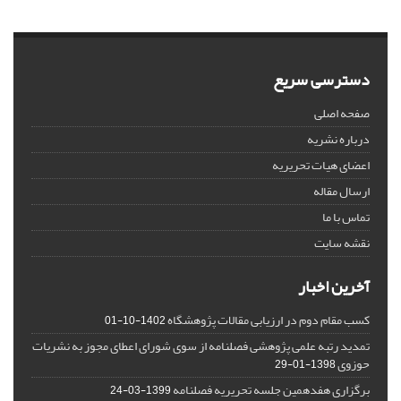
دسترسی سریع
صفحه اصلی
درباره نشریه
اعضای هیات تحریریه
ارسال مقاله
تماس با ما
نقشه سایت
آخرین اخبار
کسب مقام دوم در ارزیابی مقالات پژوهشگاه
1402-10-01
تمدید رتبه علمی پژوهشی فصلنامه از سوی شورای اعطای مجوز به نشریات
حوزوی
1398-01-29
برگزاری هفدهمین جلسه تحریریه فصلنامه
1399-03-24