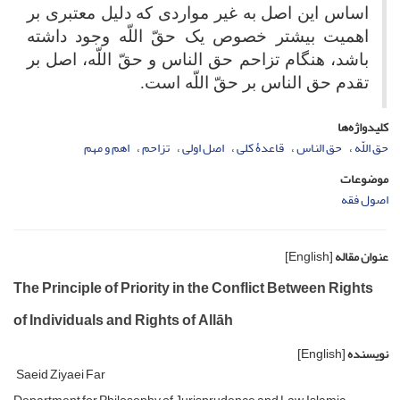
اساس این اصل به غیر مواردی که دلیل معتبری بر
اهمیت بیشتر خصوص یک حقّ اللّه وجود داشته
باشد، هنگام تزاحم حق الناس و حقّ اللّه، اصل بر
تقدم حق الناس بر حقّ اللّه است
.
کلیدواژه‌ها
حق اللّه
حق الناس
قاعدۀ کلی
اصل اولی
تزاحم
اهم و مهم
موضوعات
اصول فقه
عنوان مقاله
[English]
The Principle of Priority in the Conflict Between Rights
of Individuals and Rights of Allāh
نویسنده
[English]
Saeid Ziyaei Far