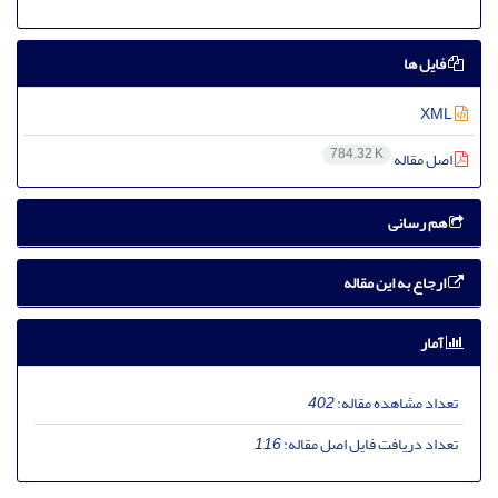
فایل ها
XML
784.32 K
اصل مقاله
هم رسانی
ارجاع به این مقاله
آمار
تعداد مشاهده مقاله:
402
تعداد دریافت فایل اصل مقاله:
116