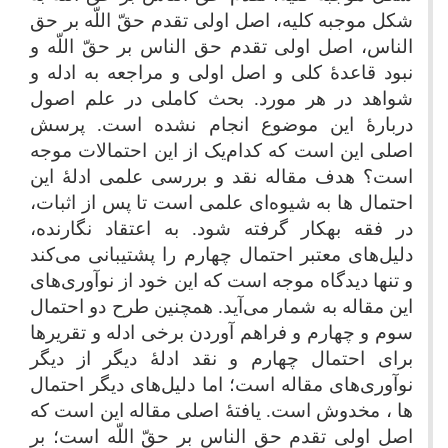
شکل موجبه کلیه، اصل اولی تقدم حقّ اللّه بر حق
الناس، اصل اولی تقدم حق الناس بر حقّ اللّه و
نبود قاعدۀ کلی و اصل اولی و مراجعه به ادله و
شواهد در هر مورد. بحث کاملی در علم اصول
دربارۀ این موضوع انجام نشده است. پرسش
اصلی این است که کدام‌یک از این احتمالات موجه
است؟ هدف مقاله نقد و بررسی علمی ادلۀ این
احتمال ها به شیوه‌ای علمی است تا پس از اثبات،
در فقه به­کار گرفته شود
.
به اعتقاد نگارنده،
دلیل‌های معتبر احتمال چهارم را پشتیبانی می‌کند
و تنها دیدگاه موجه است که این خود از نوآوری‌های
این مقاله به شمار می‌آید. همچنین طرح دو احتمال
سوم و چهارم و فراهم آوردن برخی ادله و تقریرها
برای احتمال چهارم و نقد ادلۀ دیگر از دیگر
نوآوری‌های مقاله است؛ اما دلیل‌های دیگر احتمال
ها ، مخدوش است. یافتۀ اصلی مقاله این است که
اصل اولی تقدم حق الناس بر حقّ اللّه است؛ بر