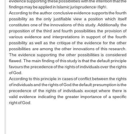
evidence supporting these possibilities, with the intention that the
findings may be applied in Islamic jurisprudence (
fiqh
).
According to the author, conclusive evidence supports the fourth
possibility as the only justifiable view, a position which itself
constitutes one of the innovations of this study. Additionally, the
proposition of the third and fourth possibilities, the provision of
various evidence and interpretations in support of the fourth
possibility, as well as the critique of the evidence for the other
possibilities, are among the other innovations of this research.
The evidence supporting the other possibilities is considered
flawed. The main finding of this study is that the default principle
favours the precedence of the rights of individuals over the rights
of God.
According to this principle, in cases of conflict between the rights
of individuals and the rights of God, the default presumption is the
precedence of the rights of individuals, except where there is
valid evidence indicating the greater importance of a specific
right of God.