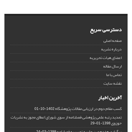
دسترسی سریع
صفحه اصلی
درباره نشریه
اعضای هیات تحریریه
ارسال مقاله
تماس با ما
نقشه سایت
آخرین اخبار
کسب مقام دوم در ارزیابی مقالات پژوهشگاه
1402-10-01
تمدید رتبه علمی پژوهشی فصلنامه از سوی شورای اعطای مجوز به نشریات
حوزوی
1398-01-29
برگزاری هفدهمین جلسه تحریریه فصلنامه
1399-03-24