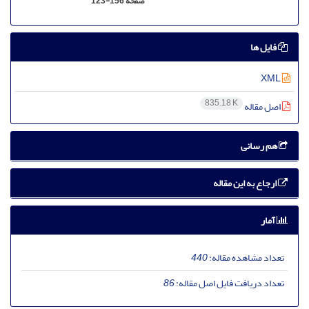
صفحه
123-156
فایل ها
XML
835.18 K
اصل مقاله
هم رسانی
ارجاع به این مقاله
آمار
تعداد مشاهده مقاله:
440
تعداد دریافت فایل اصل مقاله:
86