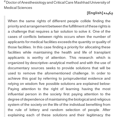
4
Doctor of Anesthesiology and Critical Care, Mashhad University of
Medical Sciences
چکیده
[English]
When the same rights of different people collide, finding the
priority and arrangement between the fulfillment of these rights is
a challenge that requires a fair solution to solve it. One of the
cases of conflicts between rights occurs when the number of
applicants for medical facilities exceeds the quantity or quality of
those facilities. In this case, finding a priority for allocating these
facilities while maintaining the health and life of transplant
applicants is worthy of attention. This research, which is
organized by descriptive-analytical method and with the use of
documentary sources, seeks to provide solutions that will be
used to remove the aforementioned challenge. In order to
achieve this goal by referring to jurisprudential evidence and
relying on wisdom, five possible solutions are explained below:
Paying attention to the right of learning, having the most
influential person in the society first, paying attention to the
degree of dependence of maintaining the biological and religious
system of the society on the life of the individual, benefiting from
the rule of lottery and random selection of people. After
explaining each of these solutions and their legitimacy, the