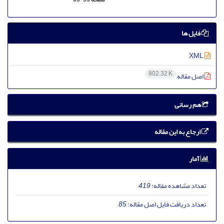
فایل ها
XML
802.32 K
اصل مقاله
هم رسانی
ارجاع به این مقاله
آمار
تعداد مشاهده مقاله:
419
تعداد دریافت فایل اصل مقاله:
85