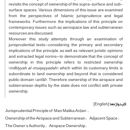
revisits the concept of ownership of the supra-surface and sub-
surface spaces. Various dimensions of this issue are examined
from the perspectives of Islamic jurisprudence and legal
frameworks. Furthermore, the implications of this principle on
contemporary issues such as aerospace law and subterranean
resources are discussed.
Moreover, this study attempts, through an examination of
jurisprudential texts—considering the primary and secondary
implications of the principle, as well as relevant juristic opinions
and extracted legal norms—to demonstrate that the concept of
ownership in this principle refers to restricted ownership
(
milkīyyah al-muqayyadah
), which, within its customary limits, is
subordinate to land ownership and beyond that is considered
public domain (
anfāl
). Therefore, ownership of the airspace and
subterranean depths by the state does not conflict with private
ownership.
کلیدواژه‌ها
[English]
Jurisprudential Principle of ‘Man Malika Arḍan’
Ownership of the Airspace and Subterranean
Adjacent Space
The Owner’s Authority
Airspace Ownership