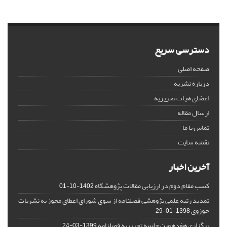
دسترسی سریع
صفحه اصلی
درباره نشریه
اعضای هیات تحریریه
ارسال مقاله
تماس با ما
نقشه سایت
آخرین اخبار
کسب مقام دوم در ارزیابی مقالات پژوهشگاه
1402-10-01
تمدید رتبه علمی پژوهشی فصلنامه از سوی شورای اعطای مجوز به نشریات
حوزوی
1398-01-29
برگزاری هفدهمین جلسه تحریریه فصلنامه
1399-03-24