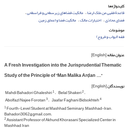
کلیدواژه‌ها
قاعدۀ فقهی من ملک ارضا
مالکیت فضاهای زیرسطحی و فراسطحی
فضای محاذی
اختیارات مالک
مالکیت فضا و اعماق زمین
موضوعات
فقه (ابواب و فروع)
عنوان مقاله
[English]
A Fresh Investigation into the Jurisprudential Thematic
Study of the Principle of “Man Malika Arḍan ...."
نویسندگان
[English]
1
2
Mahdi Bahadori Ghaleshiri
Belal Shakeri
3
4
Abolfazl Najee Forotan
Jaafar Faghani Bidsokhteh
1
Fourth-Level Student at Mashhad Seminary ;Mashhad-Iran.
Bahadori3062@gmail.com;
2
Assistant Professor of Akhund Khorasani Specialized Center in
Mashhad, Iran