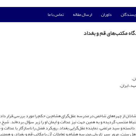
ویسندگان
داوران
ارسال مقاله
تماس با ما
اه‌ مکتب‌های قم و بغداد
ن.
د، ایران.
 شاذان از چهره‌های شاخص در مدرسه عقل‌گرای هشام بن حکم را مورد بررسی قرار داد
باط منتسب گردیده و به همین جهت نیز عدالت و ایمان او را زیر سؤال برده‌اند. شیخ
س دانسته و سید مرتضی، نماینده عقل‌گرایی بغداد، رویکرد فضل را ناسازگار با عدالت و
اهل سنت، مرور سیر تاریخی مدرسه هشام و تعاملات آن با مکاتب قم و بغداد، و همچن