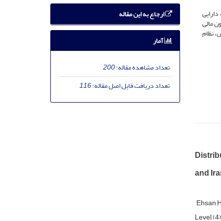
دارایی
ارجاع به این مقاله
ن مالی
، نظام
آمار
تعداد مشاهده مقاله:
200
تعداد دریافت فایل اصل مقاله:
116
Distrib
and Ira
Ehsan 
Level (4