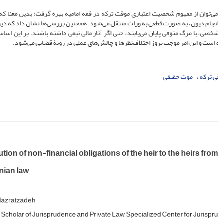
‌توان از مفهوم شخصیت اعتباری موقت ترکه در فقه امامیه بهره گرفت؛ بدین معنا که 
نجام دیون، به صورت قطعی به وراث منتقل می‌شود. همچنین بررسی‌ها نشان داد که دیو
خصی، با مرگ متوفی پایان می‌یابند، حتی اگر آثار مالی تبعی داشته باشند. بر این اساس
ه است و این امر موجب بروز اختلاف‌نظرها و چالش‌های عملی در رویۀ قضایی می‌شود.
 ترکه
موت حقیقی
ution of non-financial obligations of the heir to the heirs f
nian law
Hazratzadeh
) Scholar of Jurisprudence and Private Law, Specialized Center for Jurispr