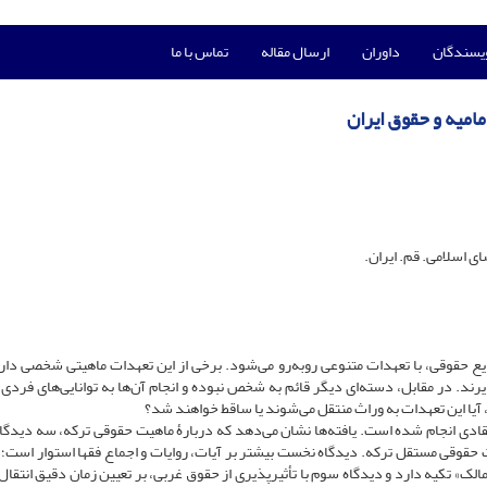
ویسندگان
داوران
ارسال مقاله
تماس با ما
مامیه و حقوق ایران
 اسلامی. قم. ایران.
ع حقوقی، با تعهدات متنوعی روبه‌رو می‌شود. برخی از این تعهدات ماهیتی شخصی دارن
یرند. در مقابل، دسته‌ای دیگر قائم به شخص نبوده و انجام آن‌ها به توانایی‌های فردی 
 این تعهدات به وراث منتقل می‌شوند یا ساقط خواهند شد؟
نتقادی انجام شده است. یافته‌ها نشان می‌دهد که دربارۀ ماهیت حقوقی ترکه، سه دیدگا
حقوقی مستقل ترکه. دیدگاه نخست بیشتر بر آیات، روایات و اجماع فقها استوار است؛ 
ا مالک» تکیه دارد و دیدگاه سوم با تأثیرپذیری از حقوق غربی، بر تعیین زمان دقیق انتقال