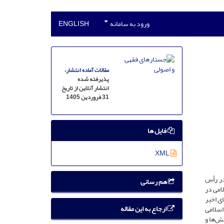
ورود به سامانه
ENGLISH
مقالات آماده انتشار
،
پذیرفته شده
انتشار آنلاین از تاریخ
31 فروردین 1405
فایل ها
XML
در رأس
هم رسانی
امی در
ی اخیر
ارجاع به این مقاله
اسلامی
ش‌ها و