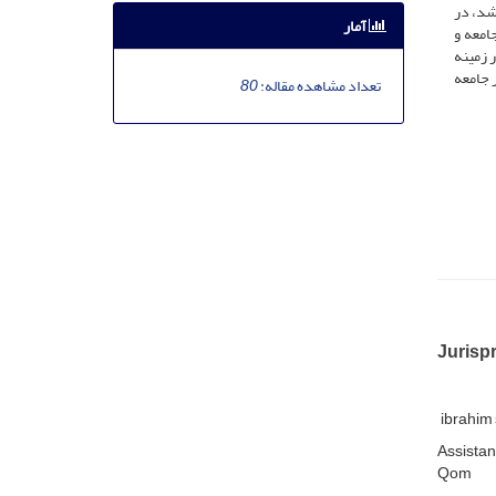
شد، در
آمار
امعه و
 زمینه
ر جامعه
تعداد مشاهده مقاله:
80
Jurispr
ibrahim 
Assistan
Qom