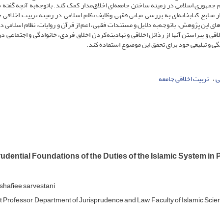
 جمهوری اسلامی در زمینه ساختن جامعه‌ای اخلاق‌مدار کمک کند. باتوجه‌به آنچه گفته 
 منابع کتابخانه‌ای به بررسی مبانی فقهی وظایف نظام اسلامی در زمینه تربیت اخلاقی ج
 این پژوهش، باتوجه‌به دلایل و مستندات فقهی، اعم از قرآن و روایات، نظام اسلامی در
اقی و پیراستن آنها از رذائل اخلاقی و نهادینه‌کردن اخلاق فردی، خانوادگی و اجتماعی د
نگی و تبلیغی خود برای تحقق این موضوع استفاده کند.
ی
تربیت اخلاقی جامعه
udential Foundations of the Duties of the Islamic System in
shafiee sarvestani
t Professor, Department of Jurisprudence and Law, Faculty of Islamic Scie