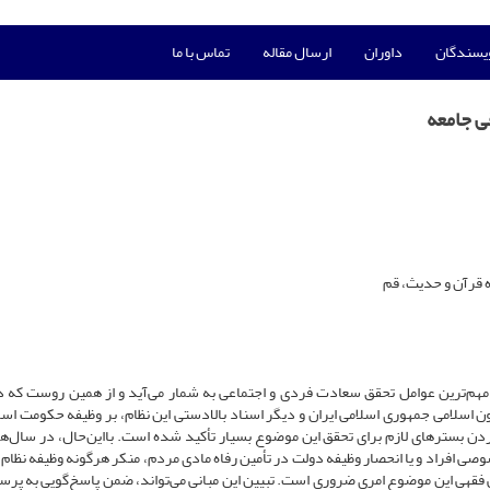
ویسندگان
داوران
ارسال مقاله
تماس با ما
قی جامعه
ه قرآن و حدیث، قم
از مهم‌ترین عوامل تحقق سعادت فردی و اجتماعی به شمار می‌آید و از همین روست که 
ن اسلامی جمهوری اسلامی ایران و دیگر اسناد بالادستی این نظام، بر وظیفه حکومت اسل
ردن بسترهای لازم برای تحقق این موضوع بسیار تأکید شده است. بااین‌حال، در سال‌ها
ی افراد و یا انحصار وظیفه دولت در تأمین رفاه مادی مردم، منکر هرگونه وظیفه نظام 
نی فقهی این موضوع امری ضروری است. تبیین این مبانی می‌تواند، ضمن پاسخ‌گویی به پرس