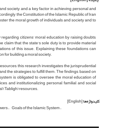
nd society, and a key factor in achieving personal and
cordingly, the Constitution of the Islamic Republic of Iran
ter the moral growth of individuals and society and to
 regarding citizens' moral education by raising doubts,
 claim that the state's sole duty is to provide material
ndations of this issue. Explaining these foundations can
n for building a moral society.
resources, this research investigates the jurisprudential
d the strategies to fulfill them. The findings, based on
 system is obligated to oversee the moral education of
es, and institutionalizing personal, familial, and social
nal (Tabligh) resources.
کلیدواژه‌ها
[English]
owers
Goals of the Islamic System