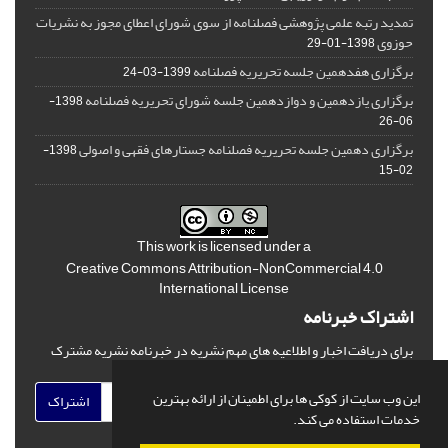
تمدید رتبه علمی پژوهشی فصلنامه از سوی شورای اعطای مجوز به نشریات
حوزوی
1398-01-29
برگزاری هفدهمین جلسه تحریریه فصلنامه
1399-03-24
برگزاری یازدهمین و دوازدهمین جلسه شورای تحریریه فصلنامه
1398-
06-26
برگزاری دهمین جلسه تحریریه فصلنامه جستارهای فقهی و اصولی
1398-
02-15
This work is licensed under a
Creative Commons Attribution-NonCommercial 4.0
International License
اشتراک خبرنامه
برای دریافت اخبار و اطلاعیه های مهم نشریه در خبرنامه نشریه مشترک
شوید.
این وب سایت از کوکی ها برای اطمینان از ارائه بهترین
اشتراک
خدمات استفاده می کند.