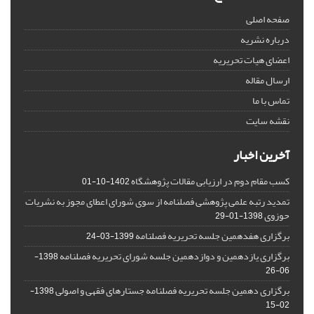
صفحه اصلی
درباره نشریه
اعضای هیات تحریریه
ارسال مقاله
تماس با ما
نقشه سایت
آخرین اخبار
کسب مقام دوم در ارزیابی مقالات پژوهشگاه
1402-10-01
تمدید رتبه علمی پژوهشی فصلنامه از سوی شورای اعطای مجوز به نشریات
حوزوی
1398-01-29
برگزاری هفدهمین جلسه تحریریه فصلنامه
1399-03-24
برگزاری یازدهمین و دوازدهمین جلسه شورای تحریریه فصلنامه
1398-
06-26
برگزاری دهمین جلسه تحریریه فصلنامه جستارهای فقهی و اصولی
1398-
02-15