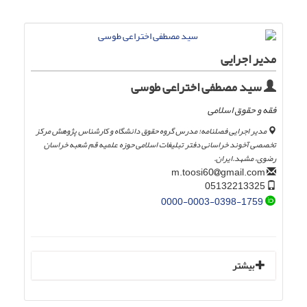
مدیر اجرایی
سید مصطفی اختراعی طوسی
فقه و حقوق اسلامی
مدیر اجرایی فصلنامه؛ مدرس گروه حقوق دانشگاه و کارشناس پژوهش مرکز
تخصصی آخوند خراسانی دفتر تبلیغات اسلامی حوزه علمیه قم شعبه خراسان
رضوی، مشهد.ایران.
gmail.com
m.toosi60
05132213325
0000-0003-0398-1759
بیشتر