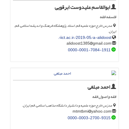
ابوالقاسم علیدوست ابرقویی
فلسفه فقه
مدرس خارج حوزه علمیه قم، استاد پژوهشگاه فرهنگ و اندیشه اسلامی، قم.
ایران.
iict.ac.ir/2019/05/a-alidoost/
gmail.com
alidoost1385
0000-0001-7084-1911
احمد مبلغی
فقه و اصول فقه
مدرّس خارج حوزه علمیه و دانشیار دانشگاه مذاهب اسلامی، قم.ایران.
yahoo.com
mtmtbmi
0000-0003-2700-9315