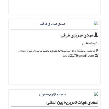
مهدی مهریزی طرقی
علوم اسلامی
دانشیار دانشگاه آزاد اسلامی واحد علوم و تحقیقات تهران، تهران.ایران.
gmail.com
toosi217
اعضای هیات تحریریه بین المللی