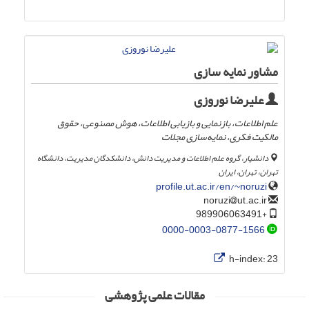
مشاور نمایه سازی
علیرضا نوروزی
علم اطلاعات، بازنمایی و بازیابی اطلاعات، هوش مصنوعی، حقوق
مالکیت فکری، نمایه‌سازی مجلات
دانشیار، گروه علم اطلاعات و مدیریت دانش، دانشکدگان مدیریت، دانشگاه
تهران، تهران، ایران
profile.ut.ac.ir/en/~noruzi
ut.ac.ir
noruzi
+989906063491
0000-0003-0877-1566
h-index:
23
مقالات علمی پژوهشی