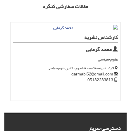
مقالات سفارشی کنگره
کارشناس نشریه
محمد گرمابی
علوم سیاسی
کارشناس فصلنامه، دانشجوی دکتری علوم سیاسی
gmail.com
garmabi52
05132233813
دسترسی سریع