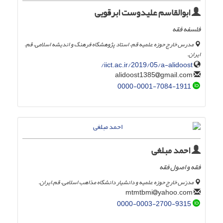
ابوالقاسم علیدوست ابرقویی
فلسفه فقه
مدرس خارج حوزه علمیه قم، استاد پژوهشگاه فرهنگ و اندیشه اسلامی، قم.
ایران.
iict.ac.ir/2019/05/a-alidoost/
gmail.com
alidoost1385
0000-0001-7084-1911
احمد مبلغی
فقه و اصول فقه
مدرّس خارج حوزه علمیه و دانشیار دانشگاه مذاهب اسلامی، قم.ایران.
yahoo.com
mtmtbmi
0000-0003-2700-9315