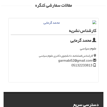
مقالات سفارشی کنگره
کارشناس نشریه
محمد گرمابی
علوم سیاسی
کارشناس فصلنامه، دانشجوی دکتری علوم سیاسی
gmail.com
garmabi52
05132233813
دسترسی سریع