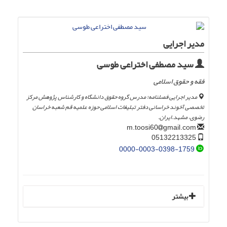
مدیر اجرایی
سید مصطفی اختراعی طوسی
فقه و حقوق اسلامی
مدیر اجرایی فصلنامه؛ مدرس گروه حقوق دانشگاه و کارشناس پژوهش مرکز
تخصصی آخوند خراسانی دفتر تبلیغات اسلامی حوزه علمیه قم شعبه خراسان
رضوی، مشهد.ایران.
gmail.com
m.toosi60
05132213325
0000-0003-0398-1759
بیشتر