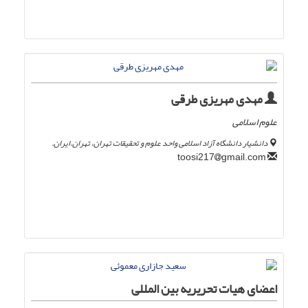
مهدی مهریزی طرقی
علوم اسلامی
دانشیار دانشگاه آزاد اسلامی واحد علوم و تحقیقات تهران، تهران.ایران.
gmail.com
toosi217
اعضای هیات تحریریه بین المللی