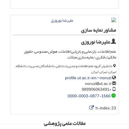
مشاور نمایه سازی
علیرضا نوروزی
علم اطلاعات، بازنمایی و بازیابی اطلاعات، هوش مصنوعی، حقوق
مالکیت فکری، نمایه‌سازی مجلات
دانشیار، گروه علم اطلاعات و مدیریت دانش، دانشکدگان مدیریت، دانشگاه
تهران، تهران، ایران
profile.ut.ac.ir/en/~noruzi
ut.ac.ir
noruzi
+989906063491
0000-0003-0877-1566
h-index:
23
مقالات علمی پژوهشی