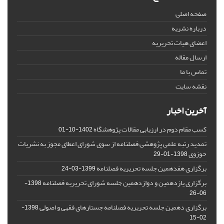
صفحه اصلی
درباره نشریه
اعضای هیات تحریریه
ارسال مقاله
تماس با ما
نقشه سایت
آخرین اخبار
کسب مقام دوم در ارزیابی مقالات پژوهشگاه
1402-10-01
تمدید رتبه علمی پژوهشی فصلنامه از سوی شورای اعطای مجوز به نشریات
حوزوی
1398-01-29
برگزاری هفدهمین جلسه تحریریه فصلنامه
1399-03-24
برگزاری یازدهمین و دوازدهمین جلسه شورای تحریریه فصلنامه
1398-
06-26
برگزاری دهمین جلسه تحریریه فصلنامه جستارهای فقهی و اصولی
1398-
02-15