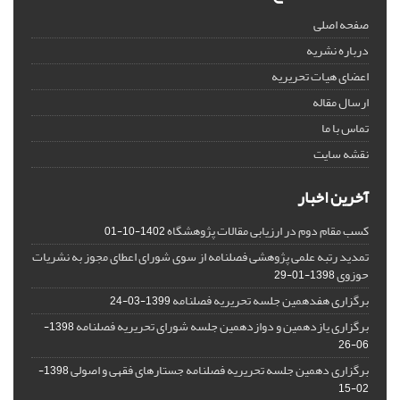
صفحه اصلی
درباره نشریه
اعضای هیات تحریریه
ارسال مقاله
تماس با ما
نقشه سایت
آخرین اخبار
کسب مقام دوم در ارزیابی مقالات پژوهشگاه
1402-10-01
تمدید رتبه علمی پژوهشی فصلنامه از سوی شورای اعطای مجوز به نشریات
حوزوی
1398-01-29
برگزاری هفدهمین جلسه تحریریه فصلنامه
1399-03-24
برگزاری یازدهمین و دوازدهمین جلسه شورای تحریریه فصلنامه
1398-
06-26
برگزاری دهمین جلسه تحریریه فصلنامه جستارهای فقهی و اصولی
1398-
02-15