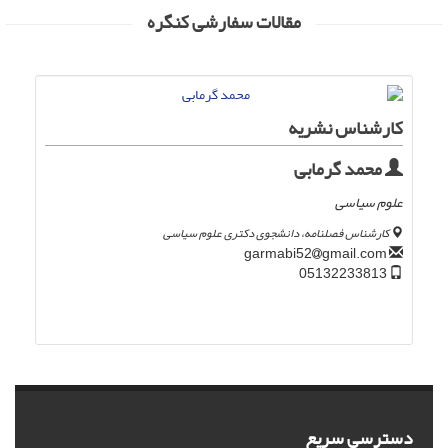
مقالات سفارشی کنگره
کارشناس نشریه
محمد گرمابی
علوم سیاسی
کارشناس فصلنامه، دانشجوی دکتری علوم سیاسی
gmail.com
garmabi52
05132233813
دسترسی سریع