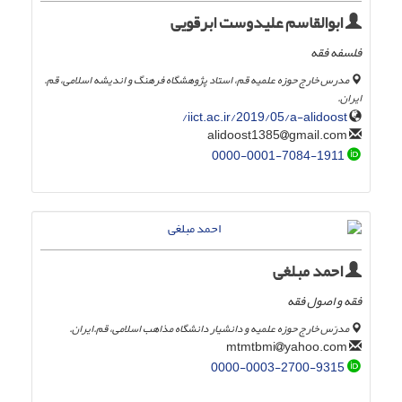
ابوالقاسم علیدوست ابرقویی
فلسفه فقه
مدرس خارج حوزه علمیه قم، استاد پژوهشگاه فرهنگ و اندیشه اسلامی، قم.
ایران.
iict.ac.ir/2019/05/a-alidoost/
gmail.com
alidoost1385
0000-0001-7084-1911
احمد مبلغی
فقه و اصول فقه
مدرّس خارج حوزه علمیه و دانشیار دانشگاه مذاهب اسلامی، قم.ایران.
yahoo.com
mtmtbmi
0000-0003-2700-9315