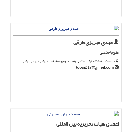
مهدی مهریزی طرقی
علوم اسلامی
دانشیار دانشگاه آزاد اسلامی واحد علوم و تحقیقات تهران، تهران.ایران.
gmail.com
toosi217
اعضای هیات تحریریه بین المللی