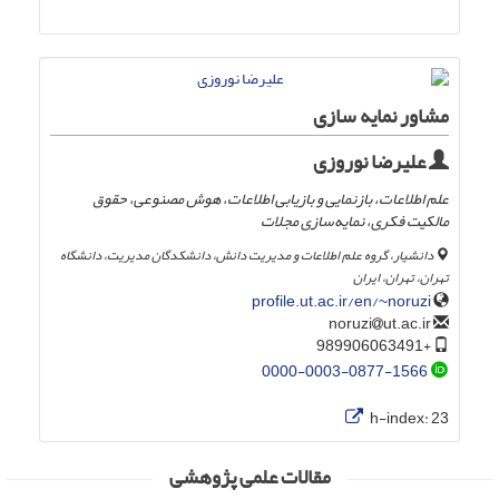
مشاور نمایه سازی
علیرضا نوروزی
علم اطلاعات، بازنمایی و بازیابی اطلاعات، هوش مصنوعی، حقوق
مالکیت فکری، نمایه‌سازی مجلات
دانشیار، گروه علم اطلاعات و مدیریت دانش، دانشکدگان مدیریت، دانشگاه
تهران، تهران، ایران
profile.ut.ac.ir/en/~noruzi
ut.ac.ir
noruzi
+989906063491
0000-0003-0877-1566
h-index:
23
مقالات علمی پژوهشی