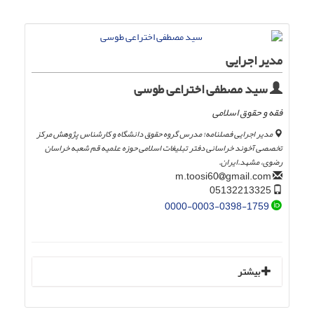
مدیر اجرایی
سید مصطفی اختراعی طوسی
فقه و حقوق اسلامی
مدیر اجرایی فصلنامه؛ مدرس گروه حقوق دانشگاه و کارشناس پژوهش مرکز
تخصصی آخوند خراسانی دفتر تبلیغات اسلامی حوزه علمیه قم شعبه خراسان
رضوی، مشهد.ایران.
gmail.com
m.toosi60
05132213325
0000-0003-0398-1759
بیشتر