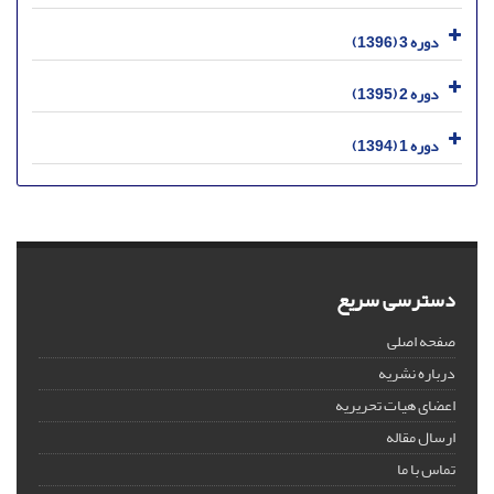
دوره 3 (1396)
دوره 2 (1395)
دوره 1 (1394)
دسترسی سریع
صفحه اصلی
درباره نشریه
اعضای هیات تحریریه
ارسال مقاله
تماس با ما