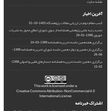
نقشه سایت
آخرین اخبار
کسب مقام دوم در ارزیابی مقالات پژوهشگاه
1402-10-01
تمدید رتبه علمی پژوهشی فصلنامه از سوی شورای اعطای مجوز به نشریات
حوزوی
1398-01-29
برگزاری هفدهمین جلسه تحریریه فصلنامه
1399-03-24
برگزاری یازدهمین و دوازدهمین جلسه شورای تحریریه فصلنامه
1398-
06-26
برگزاری دهمین جلسه تحریریه فصلنامه جستارهای فقهی و اصولی
1398-
02-15
This work is licensed under a
Creative Commons Attribution-NonCommercial 4.0
International License
اشتراک خبرنامه