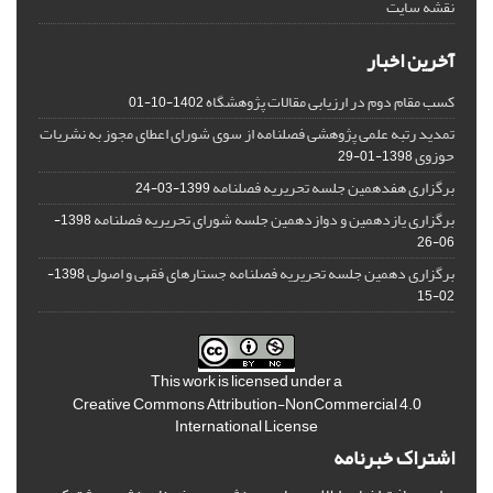
نقشه سایت
آخرین اخبار
کسب مقام دوم در ارزیابی مقالات پژوهشگاه
1402-10-01
تمدید رتبه علمی پژوهشی فصلنامه از سوی شورای اعطای مجوز به نشریات
حوزوی
1398-01-29
برگزاری هفدهمین جلسه تحریریه فصلنامه
1399-03-24
برگزاری یازدهمین و دوازدهمین جلسه شورای تحریریه فصلنامه
1398-
06-26
برگزاری دهمین جلسه تحریریه فصلنامه جستارهای فقهی و اصولی
1398-
02-15
This work is licensed under a
Creative Commons Attribution-NonCommercial 4.0
International License
اشتراک خبرنامه