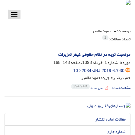
Toggle
vigation
نویسنده =
محمود مالمیر
1
تعداد مقالات:
موقعیت توبه در نظام حقوقی کیفر تعزیرات
دوره 5، شماره 1، خرداد 1398، صفحه
143-165
10.22034/JRJ.2019.67030
حمیدرضا زجاجی؛ محمود مالمیر
294.94 K
مشاهده مقاله
اصل مقاله
مقالات آماده انتشار
شماره جاری