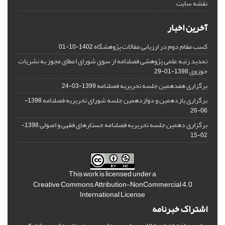
نقشه سایت
آخرین اخبار
کسب مقام دوم در ارزیابی مقالات پژوهشگاه
1402-10-01
تمدید رتبه علمی پژوهشی فصلنامه از سوی شورای اعطای مجوز به نشریات
حوزوی
1398-01-29
برگزاری هفدهمین جلسه تحریریه فصلنامه
1399-03-24
برگزاری یازدهمین و دوازدهمین جلسه شورای تحریریه فصلنامه
1398-
06-26
برگزاری دهمین جلسه تحریریه فصلنامه جستارهای فقهی و اصولی
1398-
02-15
This work is licensed under a
Creative Commons Attribution-NonCommercial 4.0
International License
اشتراک خبرنامه