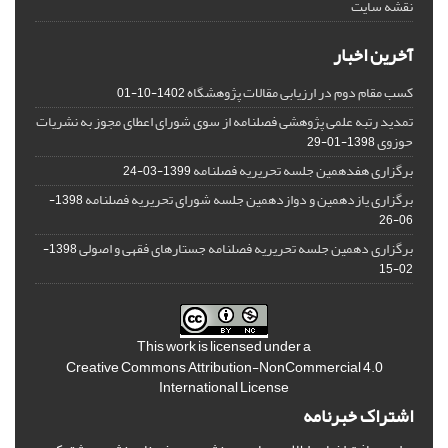
نقشه سایت
آخرین اخبار
کسب مقام دوم در ارزیابی مقالات پژوهشگاه
1402-10-01
تمدید رتبه علمی پژوهشی فصلنامه از سوی شورای اعطای مجوز به نشریات
حوزوی
1398-01-29
برگزاری هفدهمین جلسه تحریریه فصلنامه
1399-03-24
برگزاری یازدهمین و دوازدهمین جلسه شورای تحریریه فصلنامه
1398-
06-26
برگزاری دهمین جلسه تحریریه فصلنامه جستارهای فقهی و اصولی
1398-
02-15
This work is licensed under a
Creative Commons Attribution-NonCommercial 4.0
International License
اشتراک خبرنامه