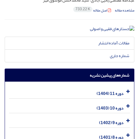
عبدالله عصمتی یحیی آبادی؛ سید محمدحسن موسوی مهر
733.22 K
مشاهده مقاله
اصل مقاله
مقالات آماده انتشار
شماره جاری
شماره‌های پیشین نشریه
دوره 11 (1404)
دوره 10 (1403)
دوره 9 (1402)
دوره 8 (1401)