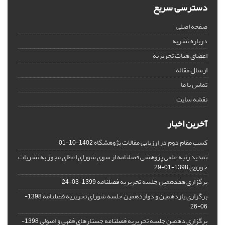
دسترسی سریع
صفحه اصلی
درباره نشریه
اعضای هیات تحریریه
ارسال مقاله
تماس با ما
نقشه سایت
آخرین اخبار
کسب مقام دوم در ارزیابی مقالات پژوهشگاه
1402-10-01
تمدید رتبه علمی پژوهشی فصلنامه از سوی شورای اعطای مجوز به نشریات
حوزوی
1398-01-29
برگزاری هفدهمین جلسه تحریریه فصلنامه
1399-03-24
برگزاری یازدهمین و دوازدهمین جلسه شورای تحریریه فصلنامه
1398-
06-26
برگزاری دهمین جلسه تحریریه فصلنامه جستارهای فقهی و اصولی
1398-