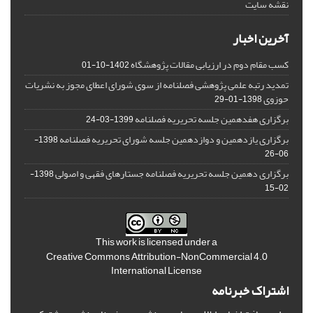
نقشه سایت
آخرین اخبار
کسب مقام دوم در ارزیابی مقالات پژوهشگاه
1402-10-01
تمدید رتبه علمی پژوهشی فصلنامه از سوی شورای اعطای مجوز به نشریات
حوزوی
1398-01-29
برگزاری هفدهمین جلسه تحریریه فصلنامه
1399-03-24
برگزاری یازدهمین و دوازدهمین جلسه شورای تحریریه فصلنامه
1398-
06-26
برگزاری دهمین جلسه تحریریه فصلنامه جستارهای فقهی و اصولی
1398-
02-15
This work is licensed under a
Creative Commons Attribution-NonCommercial 4.0
International License
اشتراک خبرنامه