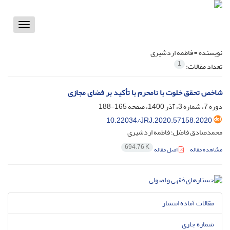
Toggle
vigation
نویسنده =
فاطمه اردشیری
1
تعداد مقالات:
شاخص تحقق خلوت با نامحرم با تأکید بر فضای مجازی
دوره 7، شماره 3، آذر 1400، صفحه
165-188
10.22034/JRJ.2020.57158.2020
محمدصادق فاضل؛ فاطمه اردشیری
694.76 K
مشاهده مقاله
اصل مقاله
مقالات آماده انتشار
شماره جاری