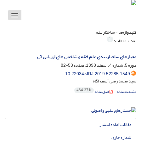
Toggle
vigation
کلیدواژه‌ها =
ساختار فقه
1
تعداد مقالات:
معیارهای ساختاربندی علم فقه و شاخص های ارزیابی آن
دوره 5، شماره 4، اسفند 1398، صفحه
53-82
10.22034/JRJ.2019.52285.1549
سید محمد رضی آصف آگاه
464.37 K
مشاهده مقاله
اصل مقاله
مقالات آماده انتشار
شماره جاری