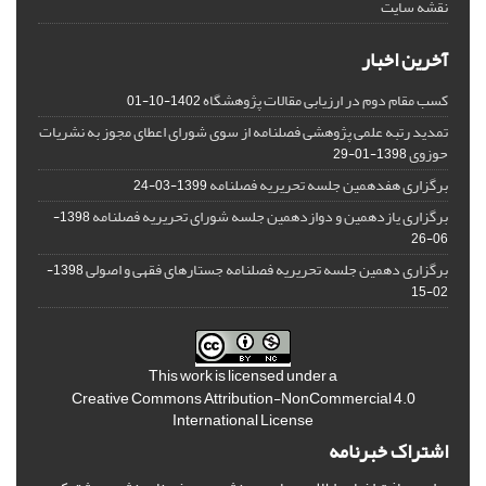
نقشه سایت
آخرین اخبار
کسب مقام دوم در ارزیابی مقالات پژوهشگاه
1402-10-01
تمدید رتبه علمی پژوهشی فصلنامه از سوی شورای اعطای مجوز به نشریات
حوزوی
1398-01-29
برگزاری هفدهمین جلسه تحریریه فصلنامه
1399-03-24
برگزاری یازدهمین و دوازدهمین جلسه شورای تحریریه فصلنامه
1398-
06-26
برگزاری دهمین جلسه تحریریه فصلنامه جستارهای فقهی و اصولی
1398-
02-15
This work is licensed under a
Creative Commons Attribution-NonCommercial 4.0
International License
اشتراک خبرنامه