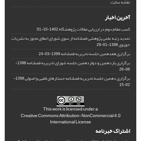
نقشه سایت
آخرین اخبار
کسب مقام دوم در ارزیابی مقالات پژوهشگاه
1402-10-01
تمدید رتبه علمی پژوهشی فصلنامه از سوی شورای اعطای مجوز به نشریات
حوزوی
1398-01-29
برگزاری هفدهمین جلسه تحریریه فصلنامه
1399-03-24
برگزاری یازدهمین و دوازدهمین جلسه شورای تحریریه فصلنامه
1398-
06-26
برگزاری دهمین جلسه تحریریه فصلنامه جستارهای فقهی و اصولی
1398-
02-15
This work is licensed under a
Creative Commons Attribution-NonCommercial 4.0
International License
اشتراک خبرنامه