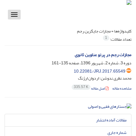
Toggle
vigation
کلیدواژه‌ها =
مجازات جایگزین رجم
1
تعداد مقالات:
مجازات رجم در پرتو عناوین ثانوی
دوره 3، شماره 2، شهریور 1396، صفحه
135-161
10.22081/JRJ.2017.65549
محمد نظری ندوشن؛ اردوان ارژنگ
335.57 K
مشاهده مقاله
اصل مقاله
مقالات آماده انتشار
شماره جاری