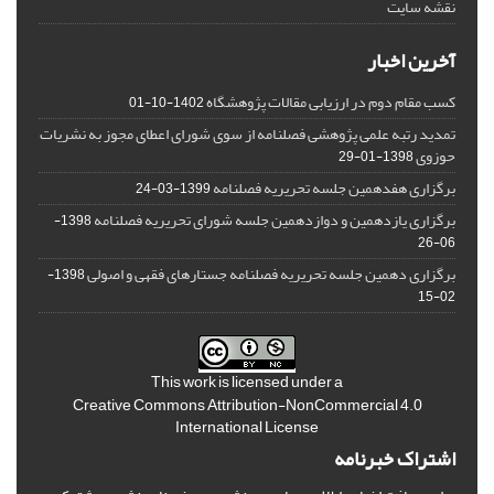
نقشه سایت
آخرین اخبار
کسب مقام دوم در ارزیابی مقالات پژوهشگاه
1402-10-01
تمدید رتبه علمی پژوهشی فصلنامه از سوی شورای اعطای مجوز به نشریات
حوزوی
1398-01-29
برگزاری هفدهمین جلسه تحریریه فصلنامه
1399-03-24
برگزاری یازدهمین و دوازدهمین جلسه شورای تحریریه فصلنامه
1398-
06-26
برگزاری دهمین جلسه تحریریه فصلنامه جستارهای فقهی و اصولی
1398-
02-15
This work is licensed under a
Creative Commons Attribution-NonCommercial 4.0
International License
اشتراک خبرنامه