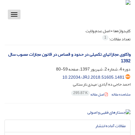
Toggle
vigation
کلیدواژه‌ها =
اصل عدم ولایت
1
تعداد مقالات:
واکاوی مجازاتهای تکمیلی در حدود و قصاص در قانون مجازات مصوب سال
1392
دوره 4، شماره 2، شهریور 1397، صفحه
59-80
10.22034/JRJ.2018.51605.1481
احمد حاجی ده آبادی؛ مهدی نارستانی
295.87 K
مشاهده مقاله
اصل مقاله
مقالات آماده انتشار