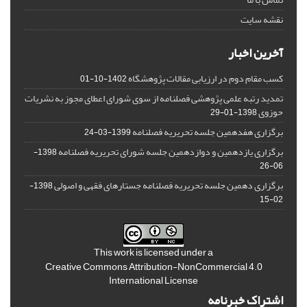
نقشه سایت
آخرین اخبار
کسب مقام دوم در ارزیابی مقالات پژوهشگاه
1402-10-01
تمدید رتبه علمی پژوهشی فصلنامه از سوی شورای اعطای مجوز به نشریات
حوزوی
1398-01-29
برگزاری هفدهمین جلسه تحریریه فصلنامه
1399-03-24
برگزاری یازدهمین و دوازدهمین جلسه شورای تحریریه فصلنامه
1398-
06-26
برگزاری دهمین جلسه تحریریه فصلنامه جستارهای فقهی و اصولی
1398-
02-15
This work is licensed under a
Creative Commons Attribution-NonCommercial 4.0
International License
اشتراک خبرنامه