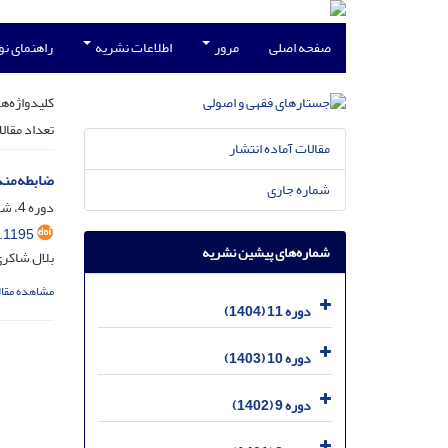
صفحه اصلی
مرور
اطلاعات نشریه
راهنمای ن
کلیدواژه‌ها
تعداد مقال
مقالات آماده انتشار
ضابطه‌مند
شماره جاری
دوره 4، شماره 1، خرداد 1397، صفحه
.1195
شماره‌های پیشین نشریه
بلال شاکر
مشاهده مقال
دوره 11 (1404)
دوره 10 (1403)
دوره 9 (1402)