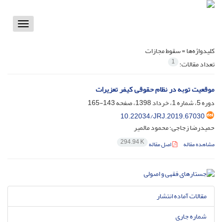
Toggle
vigation
کلیدواژه‌ها =
سقوط مجازات
1
تعداد مقالات:
موقعیت توبه در نظام حقوقی کیفر تعزیرات
دوره 5، شماره 1، خرداد 1398، صفحه
143-165
10.22034/JRJ.2019.67030
حمیدرضا زجاجی؛ محمود مالمیر
294.94 K
مشاهده مقاله
اصل مقاله
مقالات آماده انتشار
شماره جاری