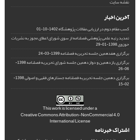
نقشه سایت
آخرین اخبار
کسب مقام دوم در ارزیابی مقالات پژوهشگاه
1402-10-01
تمدید رتبه علمی پژوهشی فصلنامه از سوی شورای اعطای مجوز به نشریات
حوزوی
1398-01-29
برگزاری هفدهمین جلسه تحریریه فصلنامه
1399-03-24
برگزاری یازدهمین و دوازدهمین جلسه شورای تحریریه فصلنامه
1398-
06-26
برگزاری دهمین جلسه تحریریه فصلنامه جستارهای فقهی و اصولی
1398-
02-15
This work is licensed under a
Creative Commons Attribution-NonCommercial 4.0
International License
اشتراک خبرنامه