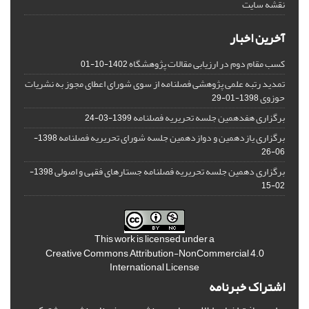
نقشه سایت
آخرین اخبار
کسب مقام دوم در ارزیابی مقالات پژوهشگاه
1402-10-01
تمدید رتبه علمی پژوهشی فصلنامه از سوی شورای اعطای مجوز به نشریات
حوزوی
1398-01-29
برگزاری هفدهمین جلسه تحریریه فصلنامه
1399-03-24
برگزاری یازدهمین و دوازدهمین جلسه شورای تحریریه فصلنامه
1398-
06-26
برگزاری دهمین جلسه تحریریه فصلنامه جستارهای فقهی و اصولی
1398-
02-15
This work is licensed under a
Creative Commons Attribution-NonCommercial 4.0
International License
اشتراک خبرنامه