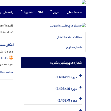
صفحه اصلی
مرور
اطلاعات نشریه
راهنمای ن
کلیدواژه‌ها
تعداد مقال
مقالات آماده انتشار
امکان سنج
شماره جاری
دوره 5، شماره 4، اسفند 1398، صفحه
.1512
شماره‌های پیشین نشریه
سید محمود 
مشاهده مقال
دوره 11 (1404)
دوره 10 (1403)
دوره 9 (1402)