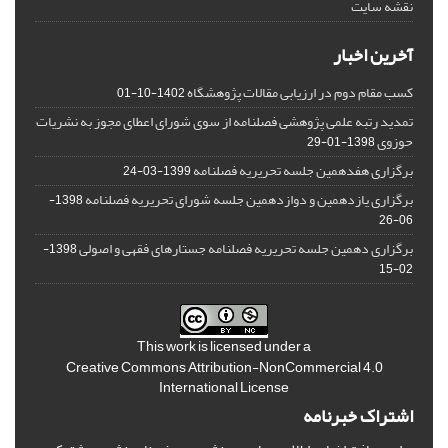
نقشه سایت
آخرین اخبار
کسب مقام دوم در ارزیابی مقالات پژوهشگاه
1402-10-01
تمدید رتبه علمی پژوهشی فصلنامه از سوی شورای اعطای مجوز به نشریات
حوزوی
1398-01-29
برگزاری هفدهمین جلسه تحریریه فصلنامه
1399-03-24
برگزاری یازدهمین و دوازدهمین جلسه شورای تحریریه فصلنامه
1398-
06-26
برگزاری دهمین جلسه تحریریه فصلنامه جستارهای فقهی و اصولی
1398-
02-15
This work is licensed under a
Creative Commons Attribution-NonCommercial 4.0
International License
اشتراک خبرنامه