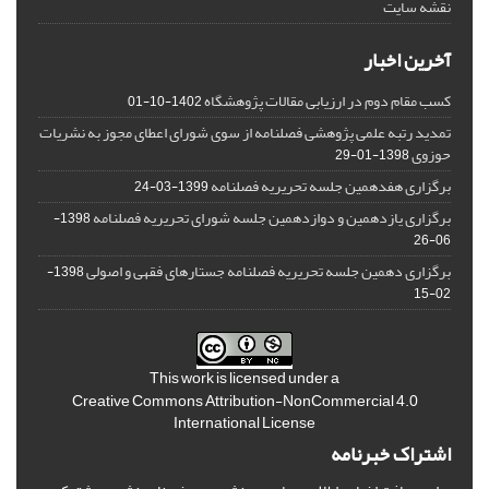
نقشه سایت
آخرین اخبار
کسب مقام دوم در ارزیابی مقالات پژوهشگاه
1402-10-01
تمدید رتبه علمی پژوهشی فصلنامه از سوی شورای اعطای مجوز به نشریات
حوزوی
1398-01-29
برگزاری هفدهمین جلسه تحریریه فصلنامه
1399-03-24
برگزاری یازدهمین و دوازدهمین جلسه شورای تحریریه فصلنامه
1398-
06-26
برگزاری دهمین جلسه تحریریه فصلنامه جستارهای فقهی و اصولی
1398-
02-15
This work is licensed under a
Creative Commons Attribution-NonCommercial 4.0
International License
اشتراک خبرنامه