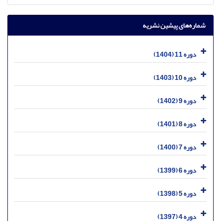
شماره‌های پیشین نشریه
دوره 11 (1404)
دوره 10 (1403)
دوره 9 (1402)
دوره 8 (1401)
دوره 7 (1400)
دوره 6 (1399)
دوره 5 (1398)
دوره 4 (1397)