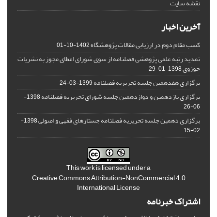
نقشه سایت
آخرین اخبار
کسب مقام دوم در ارزیابی مقالات پژوهشگاه
1402-10-01
تمدید رتبه علمی پژوهشی فصلنامه از سوی شورای اعطای مجوز به نشریات
حوزوی
1398-01-29
برگزاری هفدهمین جلسه تحریریه فصلنامه
1399-03-24
برگزاری یازدهمین و دوازدهمین جلسه شورای تحریریه فصلنامه
1398-
06-26
برگزاری دهمین جلسه تحریریه فصلنامه جستارهای فقهی و اصولی
1398-
02-15
This work is licensed under a
Creative Commons Attribution-NonCommercial 4.0
International License
اشتراک خبرنامه