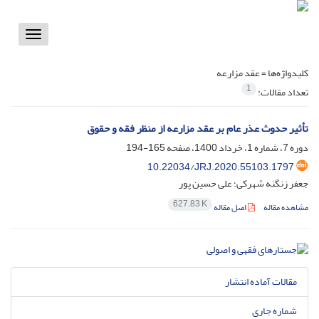
Toggle
vigation
کلیدواژه‌ها =
عقد مزارعه
1
تعداد مقالات:
تأثیر حدوث عذر عام بر عقد مزارعه از منظر فقه و حقوق
دوره 7، شماره 1، خرداد 1400، صفحه
165-194
10.22034/JRJ.2020.55103.1797
جعفر زنگنه شهرکی؛ علی حسین پور
627.83 K
مشاهده مقاله
اصل مقاله
مقالات آماده انتشار
شماره جاری