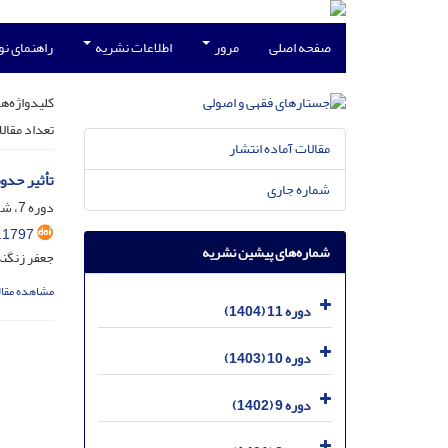
صفحه اصلی
مرور
اطلاعات نشریه
راهنمای ن
کلیدواژه‌ها
تعداد مقال
مقالات آماده انتشار
تأثیر حدو
شماره جاری
دوره 7، شماره 1، خرداد 1400، صفحه
.1797
شماره‌های پیشین نشریه
جعفر زنگن
مشاهده مقال
دوره 11 (1404)
دوره 10 (1403)
دوره 9 (1402)