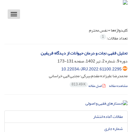
Toggle
vigation
کلیدواژه‌ها =
نفس محترم
1
تعداد مقالات:
تحلیل فقهی نجات و درمان حیوانات از دیدگاه فریقین
دوره 9، شماره 2، تیر 1402، صفحه
131-173
10.22034/JRJ.2022.61100.2295
محمدرضا علیزاده مقدم بیرکی؛ مجتبی الهی خراسانی
813.49 K
مشاهده مقاله
اصل مقاله
مقالات آماده انتشار
شماره جاری