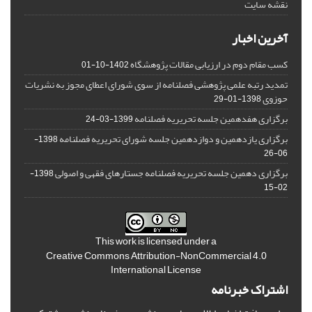
نقشه سایت
آخرین اخبار
کسب مقام دوم در ارزیابی مقالات پژوهشگاه
1402-10-01
تمدید رتبه علمی پژوهشی فصلنامه از سوی شورای اعطای مجوز به نشریات
حوزوی
1398-01-29
برگزاری هفدهمین جلسه تحریریه فصلنامه
1399-03-24
برگزاری یازدهمین و دوازدهمین جلسه شورای تحریریه فصلنامه
1398-
06-26
برگزاری دهمین جلسه تحریریه فصلنامه جستارهای فقهی و اصولی
1398-
02-15
This work is licensed under a
Creative Commons Attribution-NonCommercial 4.0
International License
اشتراک خبرنامه