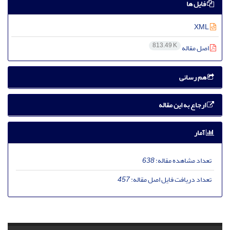
فایل ها
XML
813.49 K
اصل مقاله
هم رسانی
ارجاع به این مقاله
آمار
تعداد مشاهده مقاله:
638
تعداد دریافت فایل اصل مقاله:
457