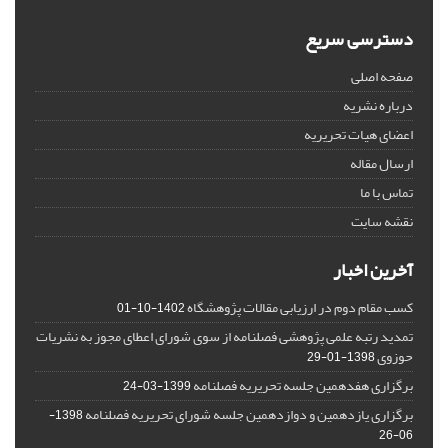
دسترسی سریع
صفحه اصلی
درباره نشریه
اعضای هیات تحریریه
ارسال مقاله
تماس با ما
نقشه سایت
آخرین اخبار
کسب مقام دوم در ارزیابی مقالات پژوهشگاه
1402-10-01
تمدید رتبه علمی پژوهشی فصلنامه از سوی شورای اعطای مجوز به نشریات
حوزوی
1398-01-29
برگزاری هفدهمین جلسه تحریریه فصلنامه
1399-03-24
برگزاری یازدهمین و دوازدهمین جلسه شورای تحریریه فصلنامه
1398-
06-26