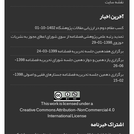
نقشه سایت
آخرین اخبار
کسب مقام دوم در ارزیابی مقالات پژوهشگاه
1402-10-01
تمدید رتبه علمی پژوهشی فصلنامه از سوی شورای اعطای مجوز به نشریات
حوزوی
1398-01-29
برگزاری هفدهمین جلسه تحریریه فصلنامه
1399-03-24
برگزاری یازدهمین و دوازدهمین جلسه شورای تحریریه فصلنامه
1398-
06-26
برگزاری دهمین جلسه تحریریه فصلنامه جستارهای فقهی و اصولی
1398-
02-15
This work is licensed under a
Creative Commons Attribution-NonCommercial 4.0
International License
اشتراک خبرنامه