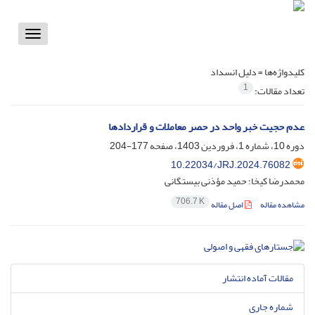
Toggle
vigation
کلیدواژه‌ها =
دلیل انسداد
1
تعداد مقالات:
عدم حجیت خبر واحد در حصر معاملات و قراردادها
دوره 10، شماره 1، فروردین 1403، صفحه
177-204
10.22034/JRJ.2024.76082
محمدرضا کیخا؛ حمید مؤذنی بیستگانی
706.7 K
مشاهده مقاله
اصل مقاله
مقالات آماده انتشار
شماره جاری