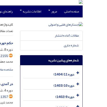
صفحه اصلی
مرور
اطلاعات نشریه
راهنمای ن
کلیدواژه‌ها
تعداد مقال
مقالات آماده انتشار
حکم خوردن
شماره جاری
دوره 8، شماره 2، تیر 1401، صفحه
.2155
شماره‌های پیشین نشریه
محمد جعفر
مشاهده مقال
دوره 11 (1404)
در آمدی ب
دوره 10 (1403)
دوره 4، شماره 4، اسفند 1397، صفحه
.1357
دوره 9 (1402)
محمد شیبا