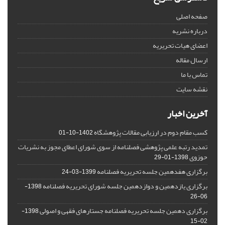
صفحه اصلی
درباره نشریه
اعضای هیات تحریریه
ارسال مقاله
تماس با ما
نقشه سایت
آخرین اخبار
کسب مقام دوم در ارزیابی مقالات پژوهشگاه
1402-10-01
تمدید رتبه علمی پژوهشی فصلنامه از سوی شورای اعطای مجوز به نشریات
حوزوی
1398-01-29
برگزاری هفدهمین جلسه تحریریه فصلنامه
1399-03-24
برگزاری یازدهمین و دوازدهمین جلسه شورای تحریریه فصلنامه
1398-
06-26
برگزاری دهمین جلسه تحریریه فصلنامه جستارهای فقهی و اصولی
1398-
02-15