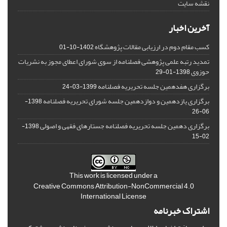
نقشه سایت
آخرین اخبار
کسب مقام دوم در ارزیابی مقالات پژوهشگاه
1402-10-01
تمدید رتبه علمی پژوهشی فصلنامه از سوی شورای اعطای مجوز به نشریات
حوزوی
1398-01-29
برگزاری هفدهمین جلسه تحریریه فصلنامه
1399-03-24
برگزاری یازدهمین و دوازدهمین جلسه شورای تحریریه فصلنامه
1398-
06-26
برگزاری دهمین جلسه تحریریه فصلنامه جستارهای فقهی و اصولی
1398-
02-15
This work is licensed under a
Creative Commons Attribution-NonCommercial 4.0
International License
اشتراک خبرنامه