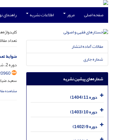
صفحه اصلی
مرور
اطلاعات نشریه
راهنمای ن
کلیدواژه‌ها
تعداد مقال
مقالات آماده انتشار
ضوابط تعد
شماره جاری
دوره 2، شماره 1، خرداد 1395، صفحه
20960
شماره‌های پیشین نشریه
سعید ضیای
مشاهده مقال
دوره 11 (1404)
دوره 10 (1403)
دوره 9 (1402)