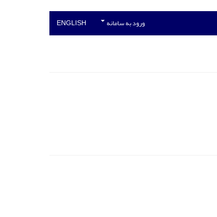
ورود به سامانه
ENGLISH